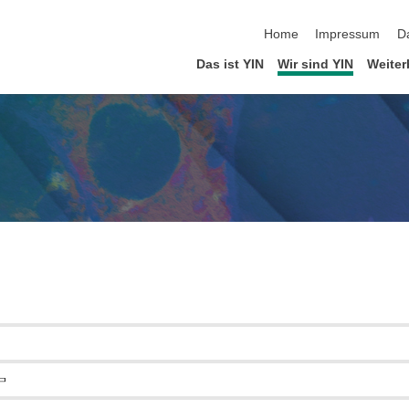
Navigation überspringen
Home
Impressum
D
Das ist YIN
Wir sind YIN
Weiter