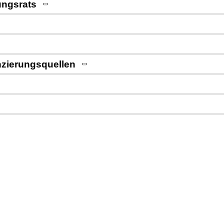
ungsrats
zierungsquellen