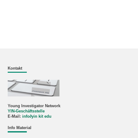
Kontakt
Young Investigator Network
YIN-Geschäftsstelle
E-Mail:
info
∂
yin kit edu
Info Material