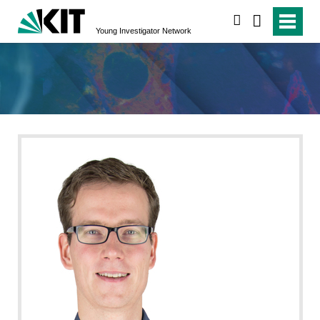
suchen
Young Investigator Network