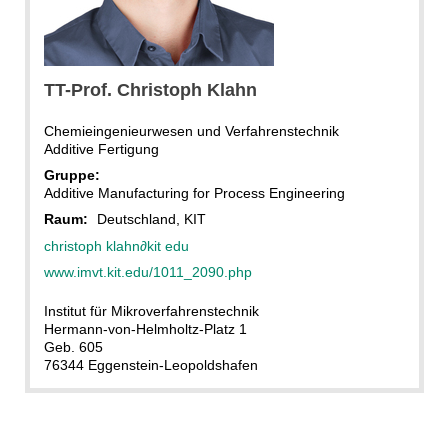
private
TT-Prof. Christoph Klahn
Chemieingenieurwesen und Verfahrenstechnik
Additive Fertigung
Gruppe:
Additive Manufacturing for Process Engineering
Raum:
Deutschland, KIT
christoph klahn
∂
kit edu
www.imvt.kit.edu/1011_2090.php
Institut für Mikroverfahrenstechnik
Hermann-von-Helmholtz-Platz 1
Geb. 605
76344 Eggenstein-Leopoldshafen